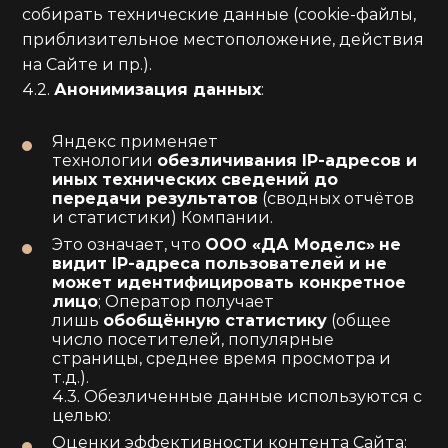
собирать технические данные (cookie-файлы,
приблизительное местоположение, действия
на Сайте и пр.).
4.2.
Анонимизация данных
:
Яндекс применяет
технологии
обезличивания IP-адресов и
иных технических сведений до
передачи результатов
(сводных отчётов
и статистики) Компании.
Это означает, что
ООО «ДА Моделс»
не
видит IP-адреса пользователей и не
может идентифицировать конкретное
лицо
; Оператор получает
лишь
обобщённую статистику
(общее
число посетителей, популярные
страницы, среднее время просмотра и
т.д.).
4.3. Обезличенные данные используются с
целью:
Оценки эффективности контента Сайта;