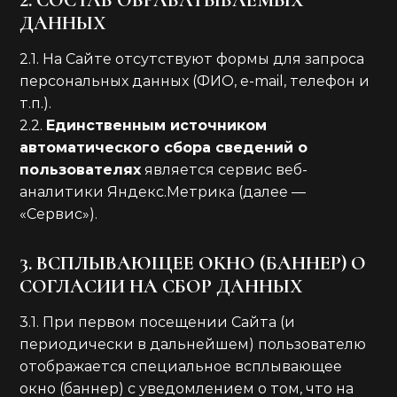
2. СОСТАВ ОБРАБАТЫВАЕМЫХ
ДАННЫХ
2.1. На Сайте отсутствуют формы для запроса
персональных данных (ФИО, e-mail, телефон и
т.п.).
2.2.
Единственным источником
автоматического сбора сведений о
пользователях
является сервис веб-
аналитики Яндекс.Метрика (далее —
«Сервис»).
3. ВСПЛЫВАЮЩЕЕ ОКНО (БАННЕР) О
СОГЛАСИИ НА СБОР ДАННЫХ
3.1. При первом посещении Сайта (и
периодически в дальнейшем) пользователю
отображается специальное всплывающее
окно (баннер) с уведомлением о том, что на