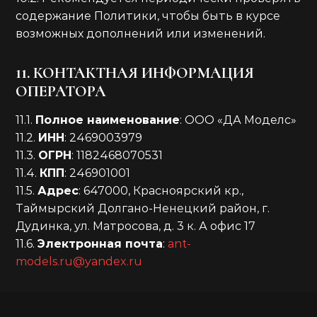
содержание Политики, чтобы быть в курсе
возможных дополнений или изменений.
11. КОНТАКТНАЯ ИНФОРМАЦИЯ
ОПЕРАТОРА
11.1.
Полное наименование
: ООО «ДА Моделс»
11.2.
ИНН
: 2469003979
11.3.
ОГРН
: 1182468070531
11.4.
КПП
: 246901001
11.5.
Адрес
: 647000, Красноярский кр.,
Таймырский Долгано-Ненецкий район, г.
Дудинка, ул. Матросова, д. 3 к. А офис 17
11.6.
Электронная почта
:
ant-
models.ru@yandex.ru