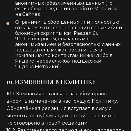
анонимных (обезличенных) данных (то
есть общие сведения о работе Метрики
на Сайте);
Ограничить сбор данных или полностью
отказаться от него, отключив cookie и/или
блокируя скрипты (см. Раздел 6).
9.2. По вопросам, связанным с
анонимизацией и безопасностью данных,
пользователь может обратиться в
Компанию (по контактам ниже) либо в
Яндекс (через службы поддержки
Яндекс.Метрики).
10. ИЗМЕНЕНИЯ В ПОЛИТИКЕ
10.1. Компания оставляет за собой право
вносить изменения в настоящую Политику.
Обновлённая редакция вступает в силу с
момента её публикации на Сайте
, если иное
не оговорено в новой редакции.
10.2. Рекомендуется периодически проверять