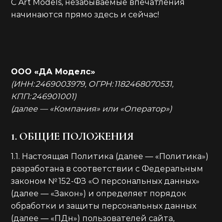
С Art Models, незабываемые впечатления
начинаются прямо здесь и сейчас!
ООО «ДА Моделс»
(ИНН: 2469003979, ОГРН: 1182468070531,
КПП: 246901001)
(далее — «Компания» или «Оператор»)
1. ОБЩИЕ ПОЛОЖЕНИЯ
1.1. Настоящая Политика (далее — «Политика»)
разработана в соответствии с Федеральным
законом № 152-ФЗ «О персональных данных»
(далее — «Закон») и определяет порядок
обработки и защиты персональных данных
(далее — «ПДн») пользователей сайта,