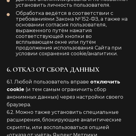
установить личность пользователя.
Обработка ведётся в соответствии с
требованиями Закона № 152-ФЗ, а также на
основании согласия пользователя,
выраженного путём нажатия
соответствующей кнопки во
всплывающем окне или путём
продолжения использования Сайта при
условии сохранения cookie/аналитики.
6. ОТКАЗ ОТ СБОРА ДАННЫХ
6.1. Любой пользователь вправе
отключить
cookie
(и тем самым ограничить сбор
анонимных данных) через настройки своего
браузера.
6.2. Можно также установить специальные
расширения, блокирующие аналитические
скрипты, или воспользоваться опцией
«отказа от учёта» Яндекс.Метрики