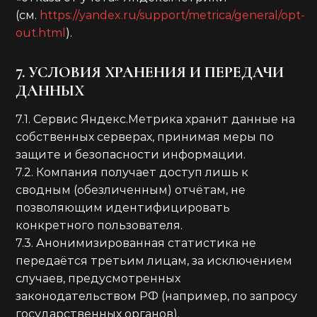
(см.
https://yandex.ru/support/metrica/general/opt-
out.html
).
7. УСЛОВИЯ ХРАНЕНИЯ И ПЕРЕДАЧИ
ДАННЫХ
7.1. Сервис Яндекс.Метрика хранит данные на
собственных серверах, принимая меры по
защите и безопасности информации.
7.2. Компания получает доступ лишь к
сводным (обезличенным) отчётам, не
позволяющим идентифицировать
конкретного пользователя.
7.3. Анонимизированная статистика не
передаётся третьим лицам, за исключением
случаев, предусмотренных
законодательством РФ (например, по запросу
государственных органов).