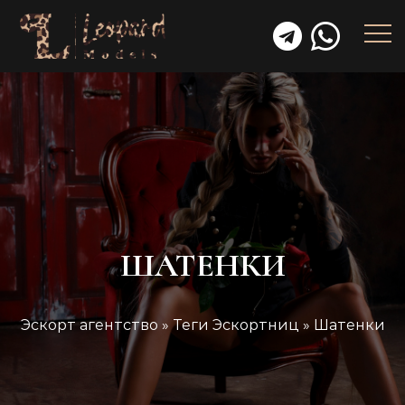
ШАТЕНКИ
Эскорт агентство
»
Теги Эскортниц
»
Шатенки