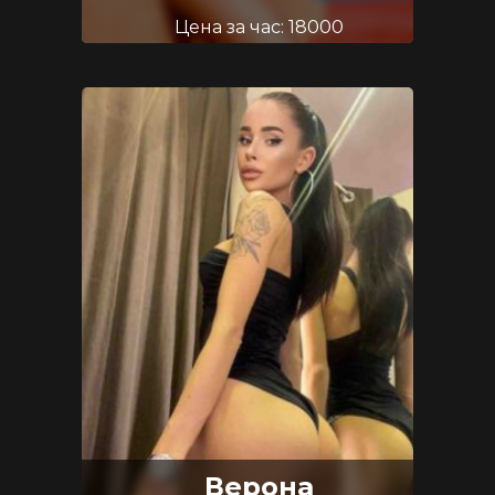
Цена за час: 18000
Возраст: 23
Размер груди: 3
Верона