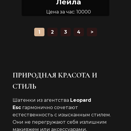
Лейла
Цена за час: 10000
Возраст: 30
Размер груди: 2
1
2
3
4
>
ПРИРОДНАЯ КРАСОТА И
СТИЛЬ
Шатенки из агентства
Leopard
Esc
гармонично сочетают
естественность с изысканным стилем.
Они не перегружают себя излишним
макияжем или аксессуарами,