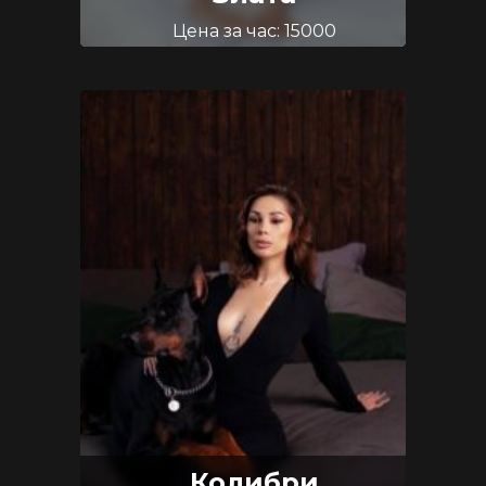
Цена за час: 15000
Возраст: 25
Размер груди: 4
Колибри