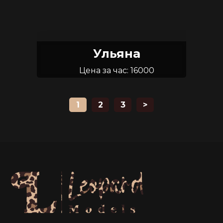
Ульяна
Цена за час: 16000
Возраст: 28
Размер груди: 3
1
2
3
>