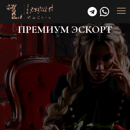
ПРЕМИУМ ЭСКОРТ
Премиум эскорт — всё, как ты
привык: на высшем уровне
Есть категории, которые не нуждаются в
объяснениях.
Ты знаешь, что такое бизнес-класс. Ты
разбираешься в часах. Ты выбираешь автомобили
не по рекламе, а по ощущениям.
И ты понимаешь, что
премиальный эскорт
— это
не прихоть. Это привычка к определённому
качеству жизни. Где всё красиво, удобно и точно в
тон.
Leopard Escort
— это
агентство премиум-класса
,
где каждая деталь отточена под клиента, который
не будет тратить время на “не то”.