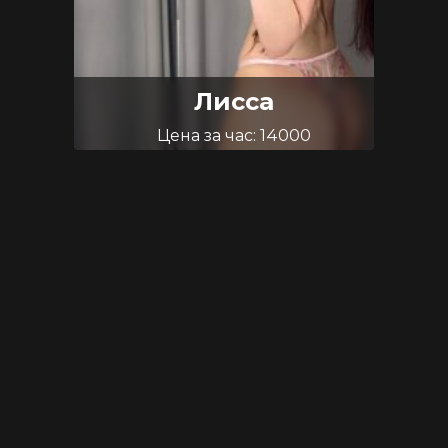
Лисса
Цена за час: 14000
Возраст: 22
Размер груди: 3