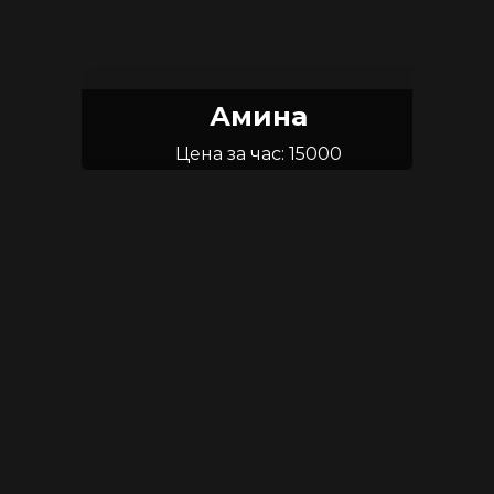
Амина
Цена за час: 15000
Возраст: 24
Размер груди: 2