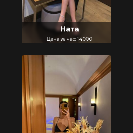
Ната
Цена за час: 14000
Возраст: 33
Размер груди: 2.5