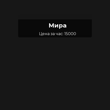
Мира
Цена за час: 15000
Возраст: 26
Размер груди: 3.5