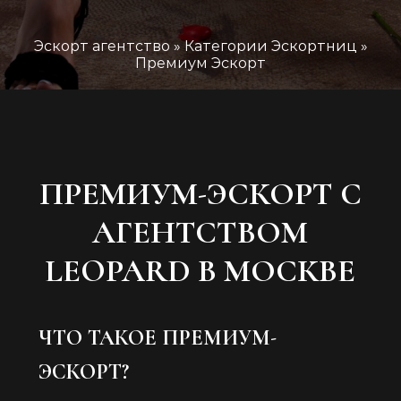
Выбирай лучшее. Мы умеем с ним работать.
Эскорт агентство
»
Категории Эскортниц
»
Премиум Эскорт
ПРЕМИУМ-ЭСКОРТ С
АГЕНТСТВОМ
LEOPARD В МОСКВЕ
ЧТО ТАКОЕ ПРЕМИУМ-
ЭСКОРТ?